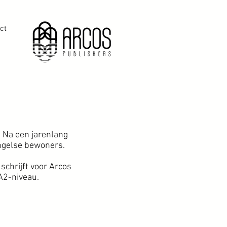
ct
. Na een jarenlang
 Engelse bewoners.
chrijft voor Arcos
A2-niveau.