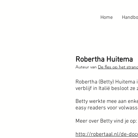
Home
Handbo
Robertha Huitema
Auteur van
De fles op het stran
Robertha (Betty) Huitema i
verblijf in Italië besloot 
Betty werkte mee aan enke
easy readers voor volwass
Meer over Betty vind je op:
http://robertaal.nl/de-doc