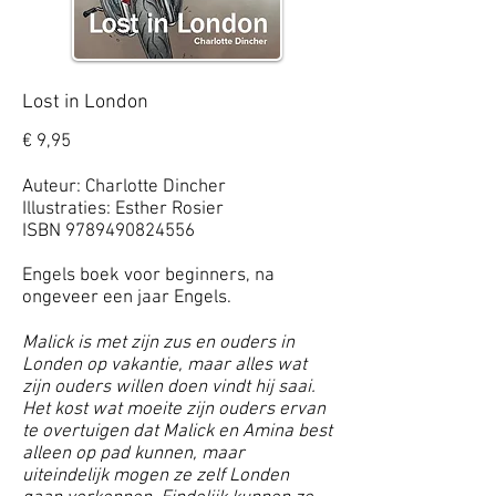
Lost in London
€ 9,95
Auteur: Charlotte Dincher
Illustraties: Esther Rosier
ISBN
9789490824556
Engels boek voor beginners, na
ongeveer een jaar Engels.
Malick is met zijn zus en ouders in
Londen op vakantie, maar alles wat
zijn ouders willen doen vindt hij saai.
Het kost wat moeite zijn ouders ervan
te overtuigen dat Malick en Amina best
alleen op pad kunnen, maar
uiteindelijk mogen ze zelf Londen