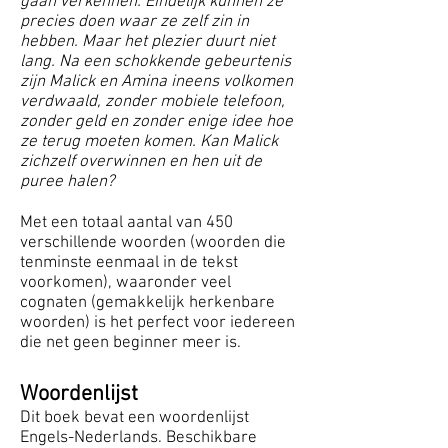
gaan verkennen. Eindelijk kunnen ze
precies doen waar ze zelf zin in
hebben. Maar het plezier duurt niet
lang. Na een schokkende gebeurtenis
zijn Malick en Amina ineens volkomen
verdwaald, zonder mobiele telefoon,
zonder geld en zonder enige idee hoe
ze terug moeten komen. Kan Malick
zichzelf overwinnen en hen uit de
puree halen?
Met een totaal aantal van 450
verschillende woorden (woorden die
tenminste eenmaal in de tekst
voorkomen), waaronder veel
cognaten (gemakkelijk herkenbare
woorden) is het perfect voor iedereen
die net geen beginner meer is.
Woordenlijst
Dit boek bevat een woordenlijst
Engels-Nederlands.
​ Beschikbare