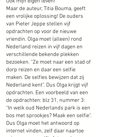
Ook mijn eigen leven!
Maar de auteur, Titia Bouma, geeft
een vrolijke oplossing! De ouders
van Pieter Jeppe stellen vijf
opdrachten op voor de nieuwe
vriendin. Olga moet (alleen) rond
Nederland reizen in vijf dagen en
verschillende bekende plekken
bezoeken. “Ze moet naar een stad of
dorp reizen en daar een selfie
maken. De selfies bewijzen dat zij
Nederland kent”. Dus Olga krijgt vijf
opdrachten. Een voorbeeld van een
de opdrachten: blz 31, nummer 3:
“In welk oud Nederlands park is een
bos met sprookjes? Maak een selfie”.
Dus Olga moet het antwoord op
internet vinden, zelf daar naartoe