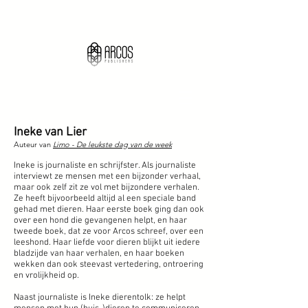
Ineke van Lier
Auteur van
Limo - De leukste dag van de week
Ineke is journaliste en schrijfster. Als journaliste
interviewt ze mensen met een bijzonder verhaal,
maar ook zelf zit ze vol met bijzondere verhalen.
Ze heeft bijvoorbeeld altijd al een speciale band
gehad met dieren. Haar eerste boek ging dan ook
over een hond die gevangenen helpt, en haar
tweede boek, dat ze voor Arcos schreef, over een
leeshond. Haar liefde voor dieren blijkt uit iedere
bladzijde van haar verhalen, en haar boeken
wekken dan ook steevast vertedering, ontroering
en vrolijkheid op.
Naast journaliste is Ineke dierentolk: ze helpt