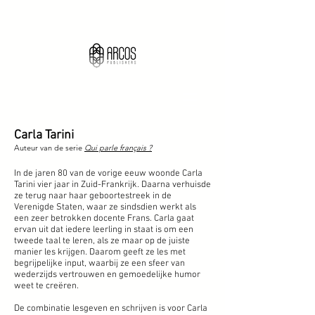
Carla Tarini
Auteur van de serie
Qui parle français ?
In de jaren 80 van de vorige eeuw woonde Carla
Tarini vier jaar in Zuid-Frankrijk. Daarna verhuisde
ze terug naar haar geboortestreek in de
Verenigde Staten, waar ze sindsdien werkt als
een zeer betrokken docente Frans. Carla gaat
ervan uit dat iedere leerling in staat is om een
tweede taal te leren, als ze maar op de juiste
manier les krijgen. Daarom geeft ze les met
begrijpelijke input, waarbij ze een sfeer van
wederzijds vertrouwen en gemoedelijke humor
weet te creëren.
De combinatie lesgeven en schrijven is voor Carla